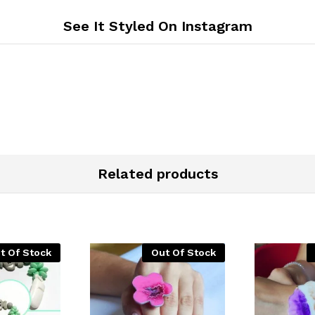
See It Styled On Instagram
Related products
t Of Stock
Out Of Stock