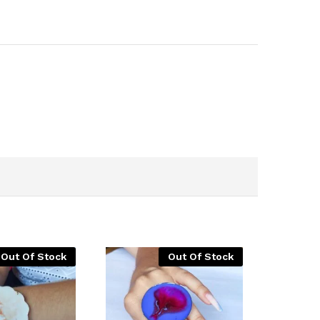
Out Of Stock
Out Of Stock