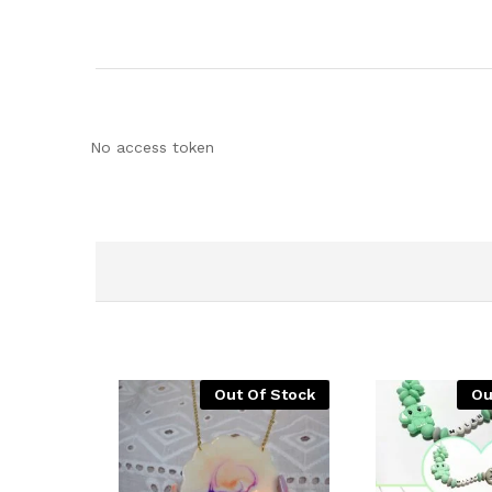
No access token
Out Of Stock
Ou