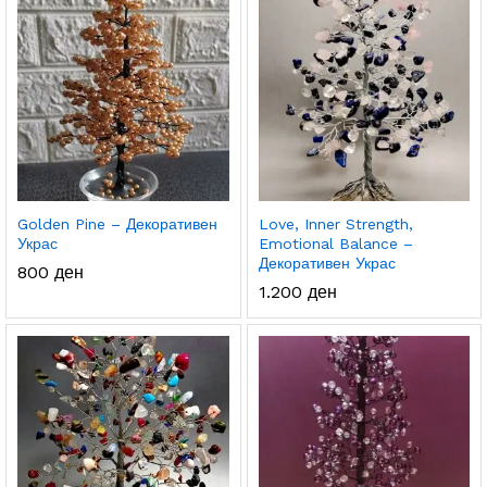
Golden Pine – Декоративен
Love, Inner Strength,
Украс
Emotional Balance –
Декоративен Украс
800
ден
1.200
ден