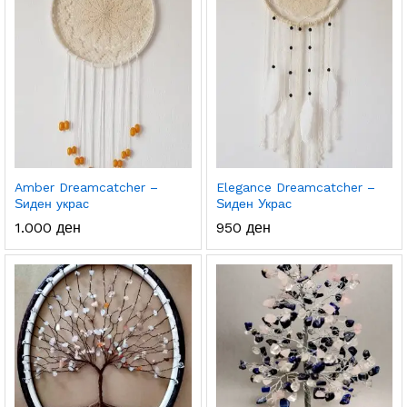
Amber Dreamcatcher –
Elegance Dreamcatcher –
Ѕиден украс
Ѕиден Украс
1.000
ден
950
ден