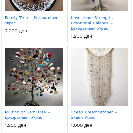
Family Tree – Декоративен
Love, Inner Strength,
Украс
Emotional Balance –
Декоративен Украс
2.000
ден
1.200
ден
Multicolor Gem Tree –
Ocean Dreamcatcher –
Декоративен Украс
Ѕиден Украс
1.200
ден
1.000
ден