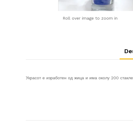
Roll over image to zoom in
De
Украсот е изработен од жица и има околу 200 стакле