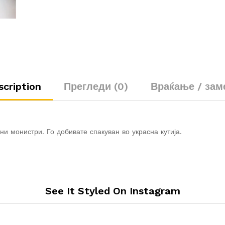
scription
Прегледи (0)
Враќање / зам
ни монистри. Го добивате спакуван во украсна кутија.
See It Styled On Instagram