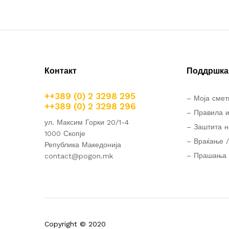
Контакт
Поддршка 
++389 (0) 2 3298 295
– Моја смет
++389 (0) 2 3298 296
– Правила и
ул. Максим Горки 20/1-4
– Заштита н
1000 Скопје
– Враќање /
Република Македонија
– Прашања 
contact@pogon.mk
Copyright © 2020