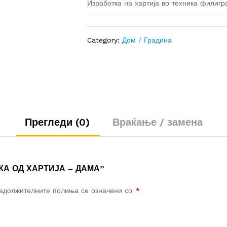
Изработка на хартија во техника филигр
Category:
Дом / Градина
Прегледи (0)
Враќање / замена
ТКА ОД ХАРТИЈА – ДАМА”
адолжителните полиња се означени со
*