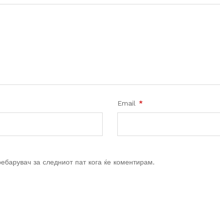
Email
*
ребарувач за следниот пат кога ќе коментирам.