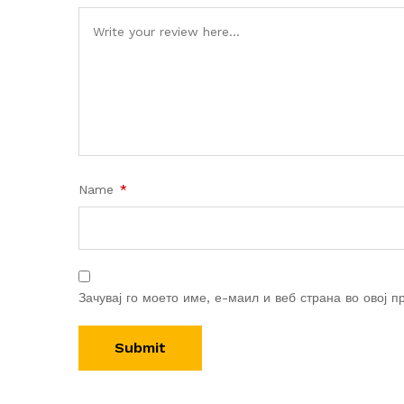
Name
*
Зачувај го моето име, е-маил и веб страна во овој п