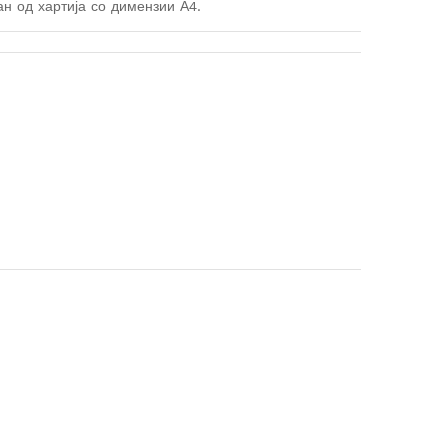
ан од хартија со димензии А4.