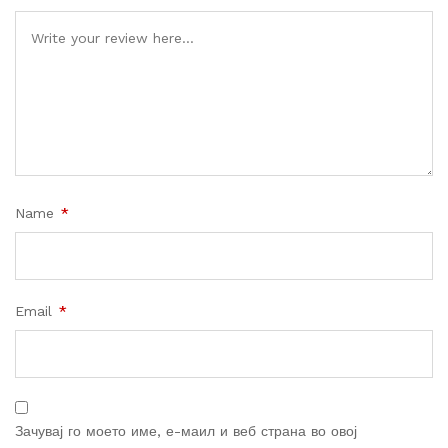
Name
*
Email
*
Зачувај го моето име, е-маил и веб страна во овој