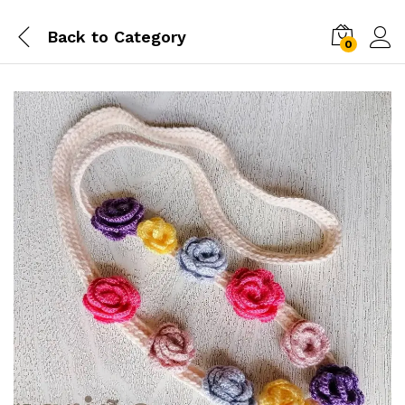
Back to
Category
0