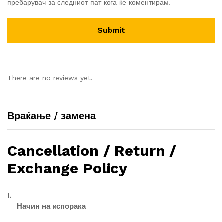
пребарувач за следниот пат кога ќе коментирам.
There are no reviews yet.
Враќање / замена
Cancellation / Return /
Exchange Policy
I.
Начин на испорака