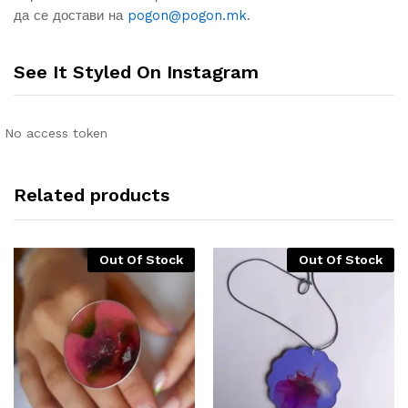
да се достави на
pogon@pogon.mk
.
See It Styled On Instagram
No access token
Related products
Out Of Stock
Out Of Stock