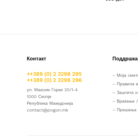
Контакт
Поддршка 
++389 (0) 2 3298 295
– Моја смет
++389 (0) 2 3298 296
– Правила и
ул. Максим Горки 20/1-4
– Заштита н
1000 Скопје
– Враќање /
Република Македонија
– Прашања 
contact@pogon.mk