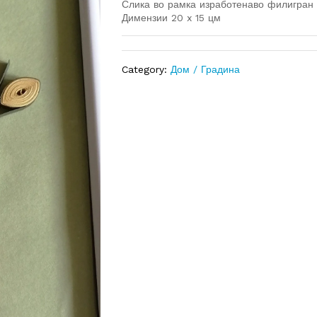
Слика во рамка изработенаво филигран 
Димензии 20 x 15 цм
Category:
Дом / Градина