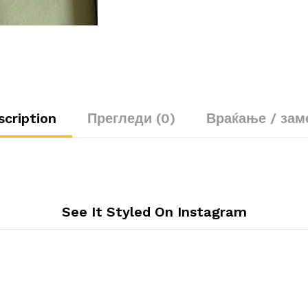
scription
Прегледи (0)
Враќање / зам
See It Styled On Instagram