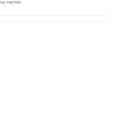
од хартија.