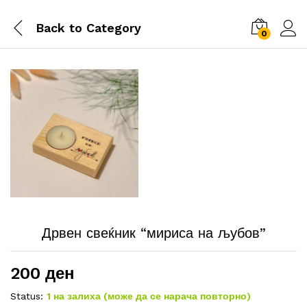
Back to
Category
0
Дрвен свеќник “мириса на љубов”
200
ден
Status:
1 на залиха (може да се нарача повторно)