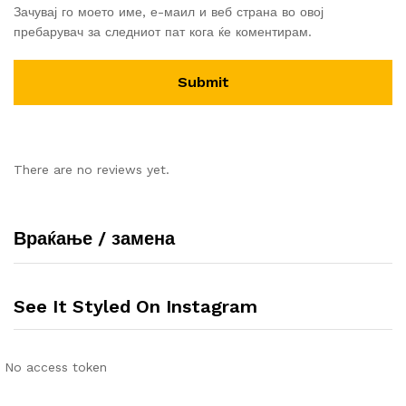
Зачувај го моето име, е-маил и веб страна во овој
пребарувач за следниот пат кога ќе коментирам.
There are no reviews yet.
Враќање / замена
See It Styled On Instagram
No access token