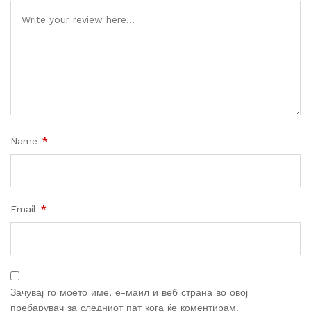
Name
*
Email
*
Зачувај го моето име, е-маил и веб страна во овој
пребарувач за следниот пат кога ќе коментирам.