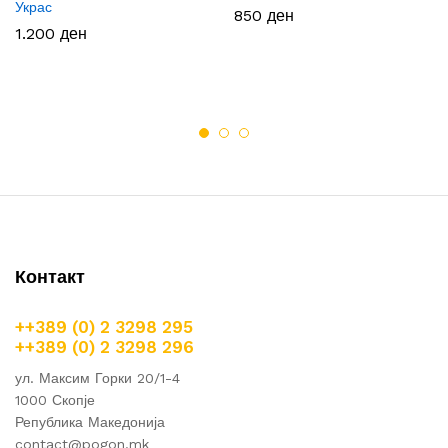
Украс
850
ден
1.200
ден
Контакт
++389 (0) 2 3298 295
++389 (0) 2 3298 296
ул. Максим Горки 20/1-4
1000 Скопје
Република Македонија
contact@pogon.mk