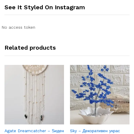
See It Styled On Instagram
No access token
Related products
Agate Dreamcatcher – Ѕиден
Sky – Декоративен украс