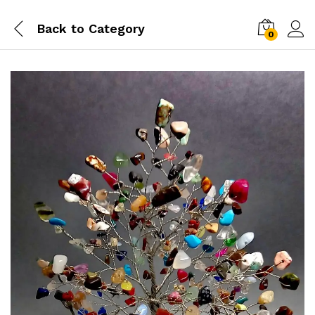
Back to
Category
0