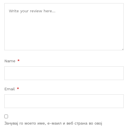
Name
*
Email
*
Зачувај го моето име, е-маил и веб страна во овој