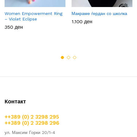
Women Empowerment Ring
Макраме ѓердан со школка
– Violet Eclipse
1.100
ден
350
ден
Контакт
++389 (0) 2 3298 295
++389 (0) 2 3298 296
ул. Максим Горки 20/1-4