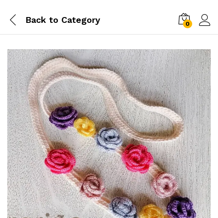
Back to
Category
0