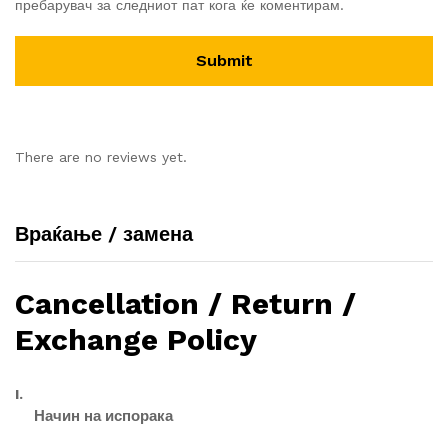
пребарувач за следниот пат кога ќе коментирам.
There are no reviews yet.
Враќање / замена
Cancellation / Return /
Exchange Policy
I.
Начин на испорака