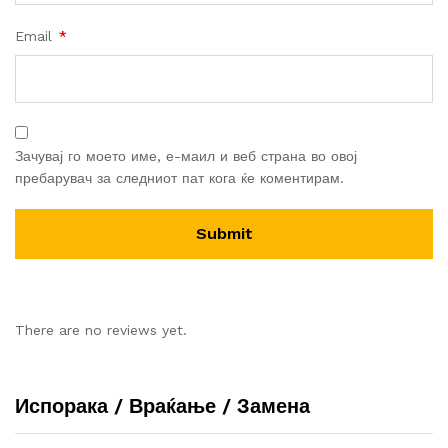
Email
*
Зачувај го моето име, е-маил и веб страна во овој
пребарувач за следниот пат кога ќе коментирам.
There are no reviews yet.
Испорака / Враќање / Замена