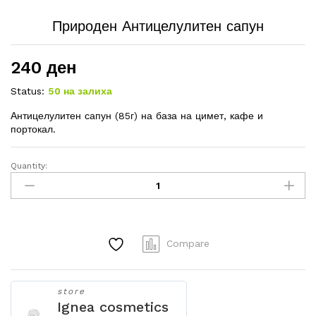
Природен Антицелулитен сапун
240
ден
Status:
50 на залиха
Антицелулитен сапун (85г) на база на цимет, кафе и
портокал.
Quantity:
Природен
Антицелулитен
сапун
quantity
Compare
store
Ignea cosmetics