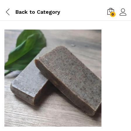
Back to
Category
0