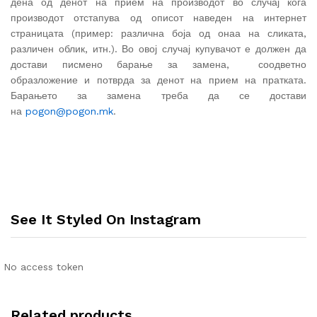
дена од денот на прием на производот во случај кога
производот отстапува од описот наведен на интернет
страницата (пример: различна боја од онаа на сликата,
различен облик, итн.). Во овој случај купувачот е должен да
достави писмено барање за замена,
соодветно
образложение и потврда за денот на прием на пратката.
Барањето за замена треба да се достави
на
pogon@pogon.mk
.
See It Styled On Instagram
No access token
Related products