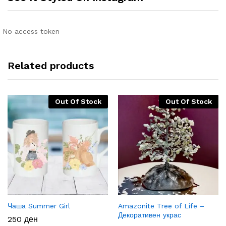
No access token
Related products
Out Of Stock
Out Of Stock
Чаша Summer Girl
Amazonite Tree of Life –
Декоративен украс
250
ден