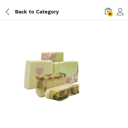
Back to
Category
0