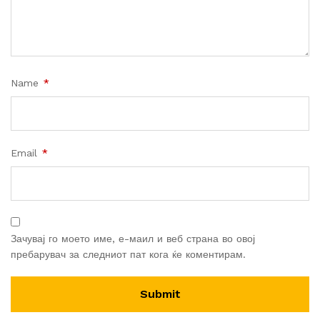
Name
*
Email
*
Зачувај го моето име, е-маил и веб страна во овој
пребарувач за следниот пат кога ќе коментирам.