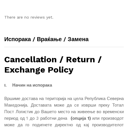
There are no reviews yet.
Испорака / Враќање / Замена
Cancellation / Return /
Exchange Policy
Начин на испорака
I.
Вршиме достава на територија на цела Република Северна
Македонија. Доставата може да се изврши преку Тотал
Пост Логистик до Вашето место на живеење во временски
период од 1 до 3 работни дена
(опција 1)
или производот
може да го подигнете директно од кај производителот