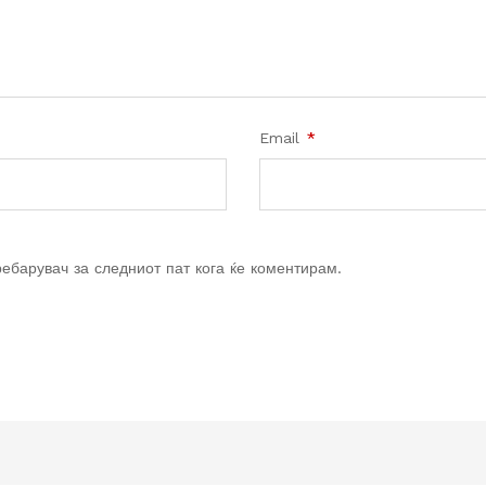
Email
*
ребарувач за следниот пат кога ќе коментирам.