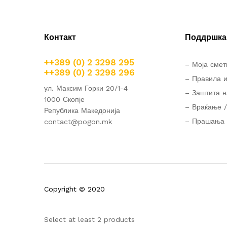
Контакт
Поддршка 
++389 (0) 2 3298 295
– Моја смет
++389 (0) 2 3298 296
– Правила и
ул. Максим Горки 20/1-4
– Заштита н
1000 Скопје
– Враќање /
Република Македонија
– Прашања 
contact@pogon.mk
Copyright © 2020
Select at least 2 products