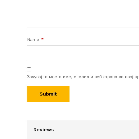
Name
*
Зачувај го моето име, е-маил и веб страна во овој п
Reviews