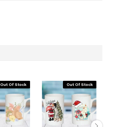
Out Of Stock
Out Of Stock