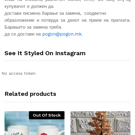
купувачот е должен да
достави писмено барање за замена, соодветно
образложение и потврда за денот на прием на пратката.
Барањето за замена треба
да се достави на
pogon@pogon.mk
.
See It Styled On Instagram
No access token
Related products
Out Of Stock