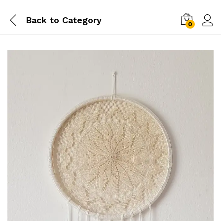
Back to
Category
0