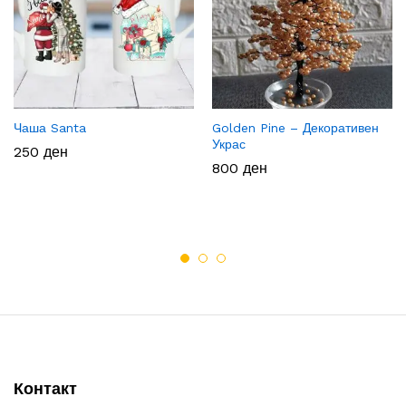
Чаша Santa
Golden Pine – Декоративен
Украс
250
ден
800
ден
Контакт