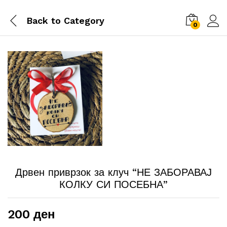
Back to
Category
0
Дрвен приврзок за клуч “НЕ ЗАБОРАВАЈ
КОЛКУ СИ ПОСЕБНА”
200
ден