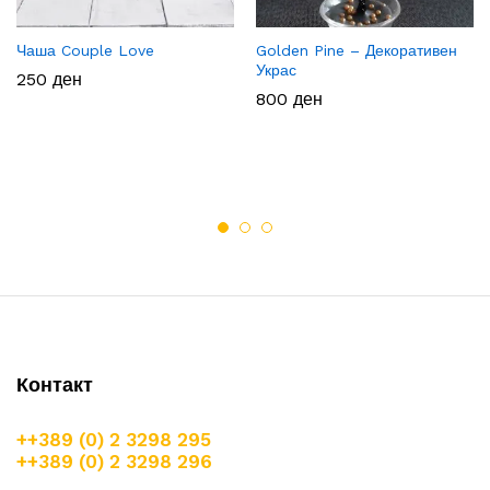
Чаша Couple Love
Golden Pine – Декоративен
Украс
250
ден
800
ден
Контакт
++389 (0) 2 3298 295
++389 (0) 2 3298 296