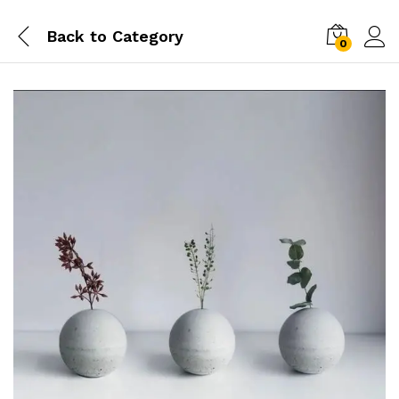
Back to
Category
0