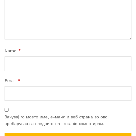
Name
*
Email
*
Зачувај го моето име, е-маил и веб страна во овој
пребарувач за следниот пат кога ќе коментирам.