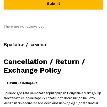
There are no reviews yet.
Враќање / замена
Cancellation / Return /
Exchange Policy
I.
Начин на испорака
:
Вршиме достава на целата територија на Република Македонија.
Доставата се врши пореку Тотал Пост Логистик до Вашето
место на живеење во временскиот период од 1 до 3 работни