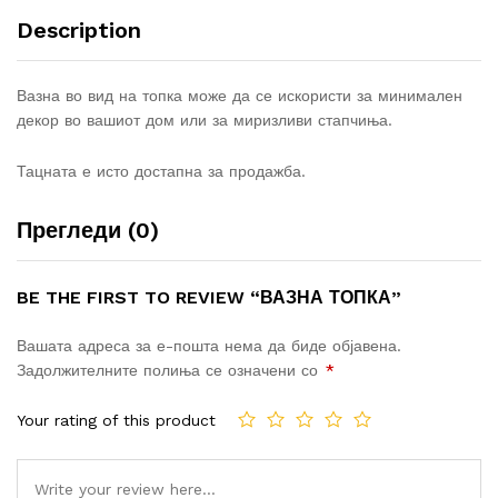
Description
Вазна во вид на топка може да се искористи за минимален
декор во вашиот дом или за миризливи стапчиња.
Тацната е исто достапна за продажба.
Прегледи (0)
BE THE FIRST TO REVIEW “ВАЗНА ТОПКА”
Вашата адреса за е-пошта нема да биде објавена.
Задолжителните полиња се означени со
*
Your rating of this product