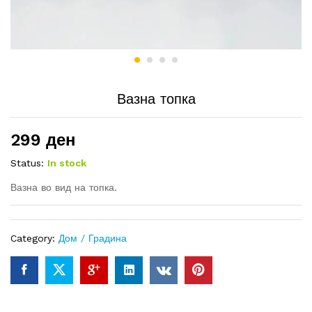
Вазна топка
299
ден
Status:
In stock
Вазна во вид на топка.
Category:
Дом / Градина