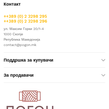
Контакт
++389 (0) 2 3298 295
++389 (0) 2 3298 296
ул. Максим Горки 20/1-4
1000 Скопје
Република Македонија
contact@pogon.mk
Поддршка за купувачи
За продавачи