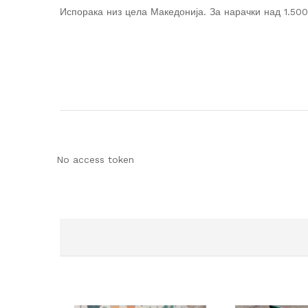
Испорака низ цела Македонија. За нарачки над 1.500
No access token