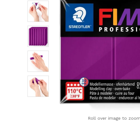
Roll over image to zoom