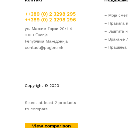
++389 (0) 2 3298 295
– Моја смет
++389 (0) 2 3298 296
– Правила и
ул. Максим Горки 20/1-4
– Заштита н
1000 Скопје
– Враќање /
Република Македонија
– Прашања 
contact@pogon.mk
Copyright © 2020
Select at least 2 products
to compare
View comparison