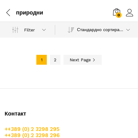
природни
0
Стандардно сортирање
Filter
1
2
Next Page
Контакт
++389 (0) 2 3298 295
++389 (0) 2 3298 296