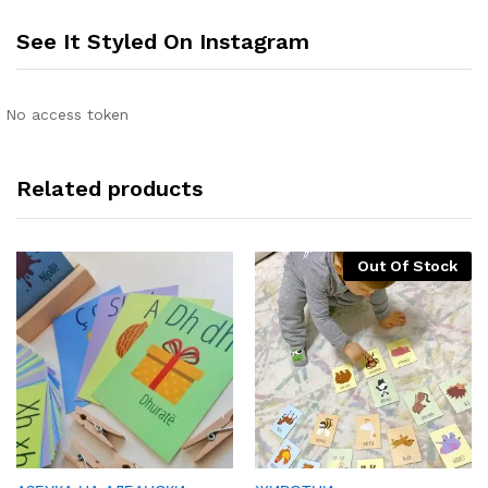
See It Styled On Instagram
No access token
Related products
Out Of Stock