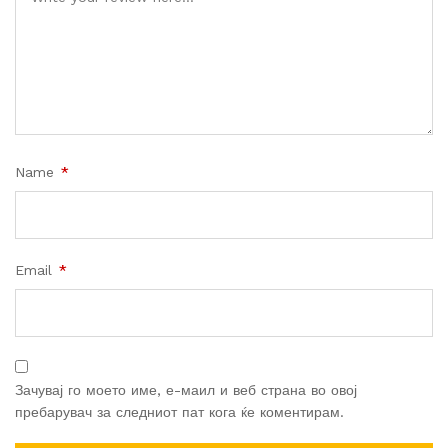
Name
*
Email
*
Зачувај го моето име, е-маил и веб страна во овој
пребарувач за следниот пат кога ќе коментирам.