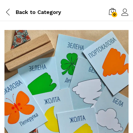
Back to
Category
0