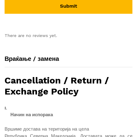
There are no reviews yet.
Враќање / замена
Cancellation / Return /
Exchange Policy
I.
Начин на испорака
Вршиме достава на територија на цела
Република Северна Македонија. Доставата може да се